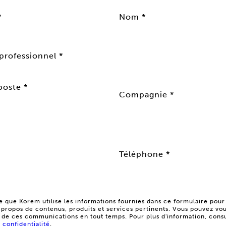
*
Nom *
professionnel *
poste *
Compagnie *
Téléphone *
e que Korem utilise les informations fournies dans ce formulaire pou
 propos de contenus, produits et services pertinents.
Vous pouvez vo
de ces communications en tout temps. Pour plus d'information, consu
 confidentialité
.